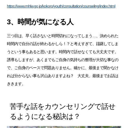
https://www.mhlw.go.jp/kokoro/youth/consultation/counseling/index.html
3、時間が気になる人
三つ目は、早く話さないと時間切れになってしまう…、決められた
時間内で自分の話が終わるかしら！？と考えすぎて、躊躇してしま
うという事もあると思います。時間内で話せなくても大丈夫です。
誘導もしますが、あくまでもご自身の気持ちの整理が大切な事なの
で、ご自身のペースで問題ありません。確かに、最後まで聞かなけ
れば分からない事も沢山ありますよね？ 大丈夫、最後までお話は
ききます。
苦手な話をカウンセリングで話せ
るようになる秘訣は？