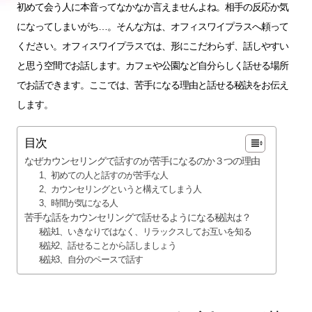
初めて会う人に本音ってなかなか言えませんよね。相手の反応か気
になってしまいがち…。そんな方は、オフィスワイプラスへ頼って
ください。オフィスワイプラスでは、形にこだわらず、話しやすい
と思う空間でお話します。カフェや公園など自分らしく話せる場所
でお話できます。ここでは、苦手になる理由と話せる秘訣をお伝え
します。
目次
なぜカウンセリングで話すのが苦手になるのか３つの理由
1、初めての人と話すのが苦手な人
2、カウンセリングというと構えてしまう人
3、時間が気になる人
苦手な話をカウンセリングで話せるようになる秘訣は？
秘訣1、いきなりではなく、リラックスしてお互いを知る
秘訣2、話せることから話しましょう
秘訣3、自分のペースで話す