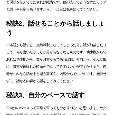
と現状を伝えてくだされば結構です。他の人ってどうなのだろう？
と思う事も多々ありますから、一歩目は私を知ってください。
秘訣2、話せることから話しましょ
う
◇本題から話すと、支離滅裂になってしまったり、話が前後したり
して、何が言いたかったか分からなくなるものです。幼少期からで
あれば幼少期から。数か月前からであれば数か月前から。そんな風
に、貴方が体験した時系列で話してみてはいかがですか？また、自
分がこれなら話せると思う事案や、内容からでいいのです。無理せ
ずに、話せる内容から話をしてみてください
秘訣3、自分のペースで話す
◇自分のペースって言葉で言っても分かりづらいと思います。サク
サクと言葉が出る時と、なんて表現したらいいのかな？と迷うとき