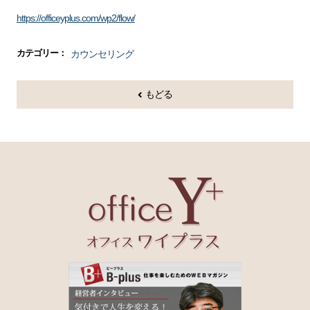
https://officeyplus.com/wp2/flow/
カウンセリング
カテゴリー
もどる