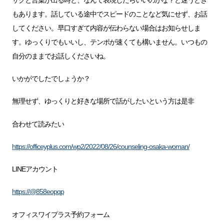
もあります。話している途中でスピードのことなど気にせず、お話
してください。早口すぎて内容が伝わらない場合はお知らせしま
す。ゆっくりでもいいし、テンポが速くても構いません。いつもの
自分のままでお話しくださいね。
いかがでしたでしょうか？
無理せず、ゆっくりと好きな場所で話がしたいという方は是非
合わせて読みたい
https://officeyplus.com/wp2/2022/08/26/counseling-osaka-woman/
LINEアカウント
https://@858eopqp
オフィスワイプラス予約フォーム