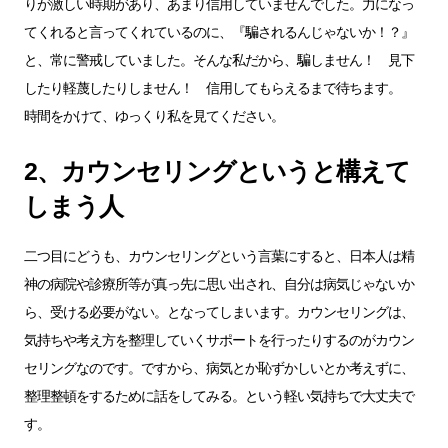
りが激しい時期があり、あまり信用していませんでした。力になっ
てくれると言ってくれているのに、『騙されるんじゃないか！？』
と、常に警戒していました。そんな私だから、騙しません！ 見下
したり軽蔑したりしません！ 信用してもらえるまで待ちます。
時間をかけて、ゆっくり私を見てください。
2、カウンセリングというと構えて
しまう人
二つ目にどうも、カウンセリングという言葉にすると、日本人は精
神の病院や診療所等が真っ先に思い出され、自分は病気じゃないか
ら、受ける必要がない。となってしまいます。カウンセリングは、
気持ちや考え方を整理していくサポートを行ったりするのがカウン
セリングなのです。ですから、病気とか恥ずかしいとか考えずに、
整理整頓をするために話をしてみる。という軽い気持ちで大丈夫で
す。