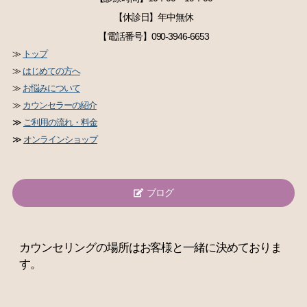
【休診日】年中無休
【電話番号】090-3946-6653
≫
トップ
≫
はじめての方へ
≫
お悩みについて
≫
カウンセラーの紹介
≫
ご利用の流れ・料金
≫
オンラインショップ
ブログ
カウンセリングの場所はお客様と一緒に決めておりま
す。